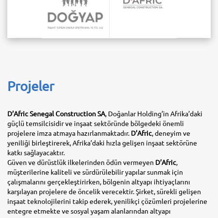
Projeler
D’Afric Senegal Construction SA
, Doğanlar Holding’in Afrika’daki
güçlü temsilcisidir ve inşaat sektöründe bölgedeki önemli
projelere imza atmaya hazırlanmaktadır.
D’Afric
, deneyim ve
yeniliği birleştirerek, Afrika’daki hızla gelişen inşaat sektörüne
katkı sağlayacaktır.
Güven ve dürüstlük ilkelerinden ödün vermeyen
D’Afric
,
müşterilerine kaliteli ve sürdürülebilir yapılar sunmak için
çalışmalarını gerçekleştirirken, bölgenin altyapı ihtiyaçlarını
karşılayan projelere de öncelik verecektir. Şirket, sürekli gelişen
inşaat teknolojilerini takip ederek, yenilikçi çözümleri projelerine
entegre etmekte ve sosyal yaşam alanlarından altyapı