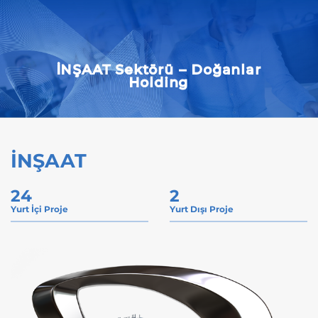
İNŞAAT Sektörü – Doğanlar
Holding
İNŞAAT
24
2
Yurt İçi Proje
Yurt Dışı Proje