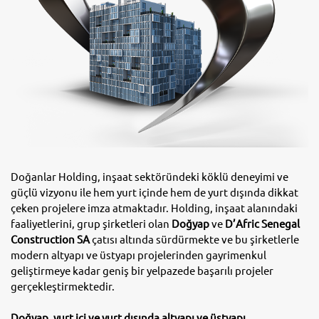
Doğanlar Holding, inşaat sektöründeki köklü deneyimi ve
güçlü vizyonu ile hem yurt içinde hem de yurt dışında dikkat
çeken projelere imza atmaktadır. Holding, inşaat alanındaki
faaliyetlerini, grup şirketleri olan
Doğyap
ve
D’Afric Senegal
Construction SA
çatısı altında sürdürmekte ve bu şirketlerle
modern altyapı ve üstyapı projelerinden gayrimenkul
geliştirmeye kadar geniş bir yelpazede başarılı projeler
gerçekleştirmektedir.
Doğyap, yurt içi ve yurt dışında altyapı ve üstyapı